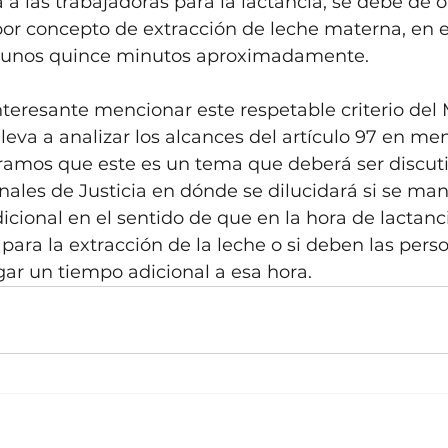
 a las trabajadoras para la lactancia, se debe de o
or concepto de extracción de leche materna, en el
e unos quince minutos aproximadamente.
teresante mencionar este respetable criterio del M
leva a analizar los alcances del artículo 97 en men
amos que este es un tema que deberá ser discutid
nales de Justicia en dónde se dilucidará si se man
dicional en el sentido de que en la hora de lactanc
 para la extracción de la leche o si deben las pers
ar un tiempo adicional a esa hora.