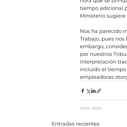
hora que se brinda
tiempo adicional p
Ministerio sugier
Nos ha parecido in
Trabajo, pues nos l
embargo, consider
por nuestros Tribu
interpretación tra
incluido el tiempo
empleadoras otorg
Entradas recientes