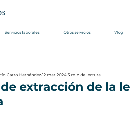
Servicios laborales
Otros servicios
Vlog
ocío Carro Hernández
12 mar 2024
3 min de lectura
de extracción de la l
a