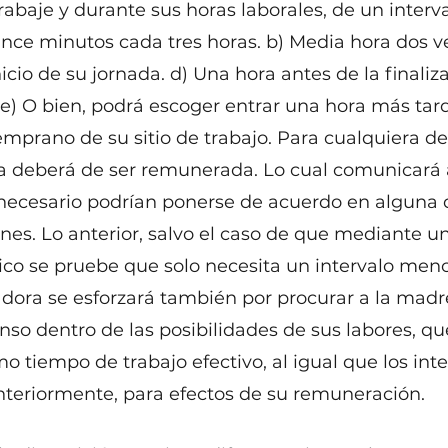
abaje y durante sus horas laborales, de un interval
uince minutos cada tres horas. b) Media hora dos ve
nicio de su jornada. d) Una hora antes de la finaliza
 e) O bien, podrá escoger entrar una hora más tarde
mprano de su sitio de trabajo. Para cualquiera de
ra deberá de ser remunerada. Lo cual comunicará a
s necesario podrían ponerse de acuerdo en alguna d
nes. Lo anterior, salvo el caso de que mediante un
ico se pruebe que solo necesita un intervalo meno
ora se esforzará también por procurar a la madr
so dentro de las posibilidades de sus labores, qu
tiempo de trabajo efectivo, al igual que los inte
eriormente, para efectos de su remuneración.