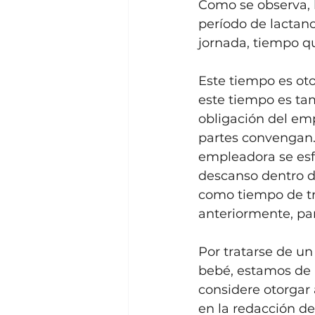
Como se observa, l
período de lactanci
jornada, tiempo q
Este tiempo es oto
este tiempo es tam
obligación del em
partes convengan. 
empleadora se esf
descanso dentro d
como tiempo de tra
anteriormente, pa
Por tratarse de u
bebé, estamos de 
considere otorgar
en la redacción de