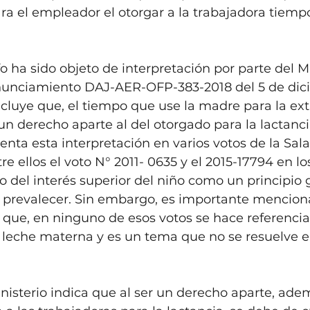
ara el empleador el otorgar a la trabajadora tiempo
 ha sido objeto de interpretación por parte del Mi
nunciamiento DAJ-AER-OFP-383-2018 del 5 de dic
cluye que, el tiempo que use la madre para la ext
n derecho aparte al del otorgado para la lactancia
nta esta interpretación en varios votos de la Sala
re ellos el voto N° 2011- 0635 y el 2015-17794 en lo
io del interés superior del niño como un principio 
prevalecer. Sin embargo, es importante menciona
s, que, en ninguno de esos votos se hace referencia
a leche materna y es un tema que no se resuelve e
Ministerio indica que al ser un derecho aparte, ade