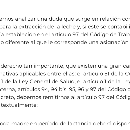
remos analizar una duda que surge en relación con
ra la extracción de la leche y, si éste se contabil
a establecido en el artículo 97 del Código de Traba
ho diferente al que le corresponde una asignación
n derecho tan importante, que existen una gran ca
tivas aplicables entre ellas: el artículo 51 de la C
lo 1 de la Ley General de Salud, el artículo 1 de la 
erna, artículos 94, 94 bis, 95, 96 y 97 del Código d
creto, debemos remitirnos al artículo 97 del Códig
 textualmente:
oda madre en período de lactancia deberá dispone