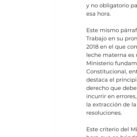
y no obligatorio p
esa hora.
Este mismo párrafo
Trabajo en su pro
2018 en el que con
leche materna es u
Ministerio fundame
Constitucional, ent
destaca el princip
derecho que debe 
incurrir en errore
la extracción de l
resoluciones.
Este criterio del 