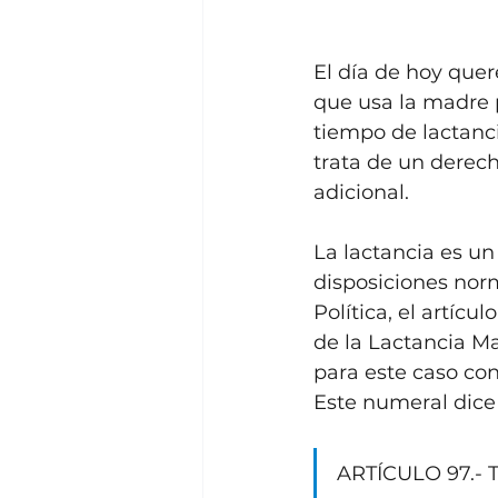
El día de hoy que
que usa la madre pa
tiempo de lactanci
trata de un derec
adicional.
La lactancia es u
disposiciones norma
Política, el artícu
de la Lactancia Mat
para este caso con
Este numeral dice
ARTÍCULO 97.- T