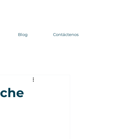
Blog
Contáctenos
eche