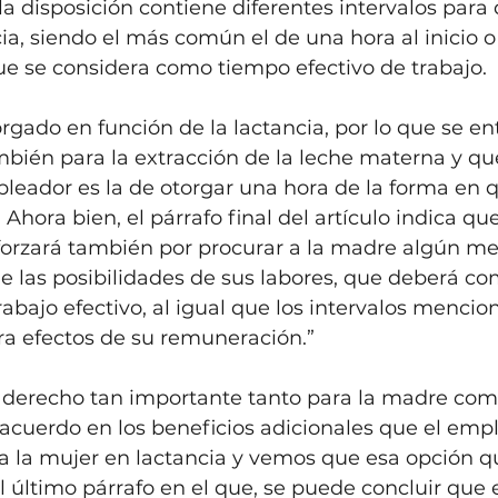
a disposición contiene diferentes intervalos para 
a, siendo el más común el de una hora al inicio o a
ue se considera como tiempo efectivo de trabajo.
rgado en función de la lactancia, por lo que se e
bién para la extracción de la leche materna y que
pleador es la de otorgar una hora de la forma en
Ahora bien, el párrafo final del artículo indica qu
orzará también por procurar a la madre algún me
e las posibilidades de sus labores, que deberá c
bajo efectivo, al igual que los intervalos mencio
ra efectos de su remuneración.”
n derecho tan importante tanto para la madre como
acuerdo en los beneficios adicionales que el emp
 a la mujer en lactancia y vemos que esa opción q
l último párrafo en el que, se puede concluir que 