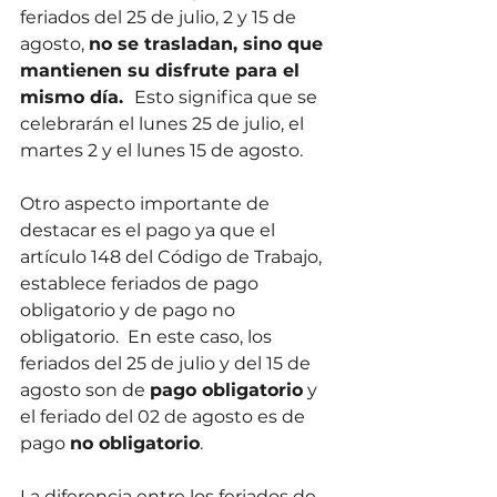
feriados del 25 de julio, 2 y 15 de 
agosto, 
no se trasladan, sino que 
mantienen su disfrute para el 
mismo día.  
Esto significa que se 
celebrarán el lunes 25 de julio, el 
martes 2 y el lunes 15 de agosto.
Otro aspecto importante de 
destacar es el pago ya que el 
artículo 148 del Código de Trabajo, 
establece feriados de pago 
obligatorio y de pago no 
obligatorio.  En este caso, los 
feriados del 25 de julio y del 15 de 
agosto son de 
pago obligatorio
 y 
el feriado del 02 de agosto es de 
pago 
no obligatorio
.
La diferencia entre los feriados de 