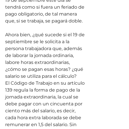
19 de septiembre este día se 
tendrá como si fuera un feriado de 
pago obligatorio, de tal manera 
que, si se trabaja, se pagará doble.
Ahora bien, ¿qué sucede si el 19 de 
septiembre se le solicita a la 
persona trabajadora que, además 
de laborar la jornada ordinaria, 
labore horas extraordinarias, 
¿cómo se pagan esas horas? ¿qué 
salario se utiliza para el cálculo?
El Código de Trabajo en su artículo 
139 regula la forma de pago de la 
jornada extraordinaria, la cual se 
debe pagar con un cincuenta por 
ciento más del salario, es decir, 
cada hora extra laborada se debe 
remunerar en 1,5 del salario. Sin 