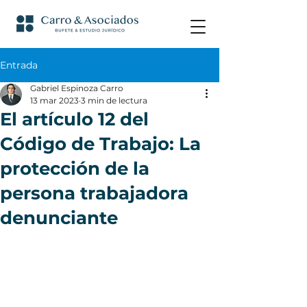
Entrada
Gabriel Espinoza Carro
13 mar 2023
3 min de lectura
El artículo 12 del
Código de Trabajo: La
protección de la
persona trabajadora
denunciante