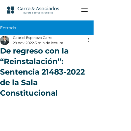
Entrada
Gabriel Espinoza Carro
29 nov 2022
3 min de lectura
De regreso con la
“Reinstalación”:
Sentencia 21483-2022
de la Sala
Constitucional