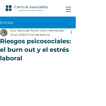
Entrada
Dra. María del Rocío Carro Hernández
21 oct 2022
3 min de lectura
Riesgos psicosociales:
el burn out y el estrés
laboral