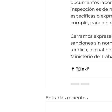
documentos labora
inspección es de 
específicas o exp
cumplir, para, en 
Cerramos expresan
sanciones sin nor
jurídica, lo cual n
Ministerio de Trab
Entradas recientes