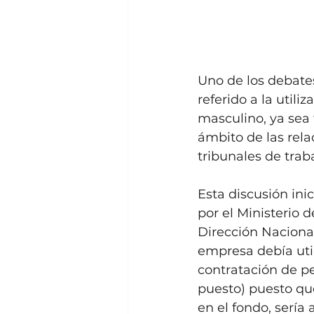
Uno de los debate
referido a la utili
masculino, ya sea 
ámbito de las rela
tribunales de traba
Esta discusión ini
por el Ministerio 
Dirección Nacional
empresa debía uti
contratación de pe
puesto) puesto que 
en el fondo, sería 