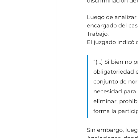
discriminación de
Luego de analizar
encargado del caso
Trabajo. 
El juzgado indicó 
“(…) Si bien no
obligatoriedad e
conjunto de no
necesidad para 
eliminar, prohib
forma la partici
Sin embargo, luego