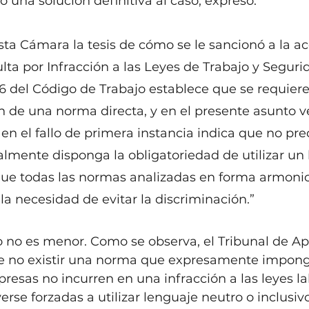
 una solución definitiva al caso, expresó: 
ta Cámara la tesis de cómo se le sancionó a la ac
a por Infracción a las Leyes de Trabajo y Segurid
96 del Código de Trabajo establece que se requiere
n de una norma directa, y en el presente asunto v
en el fallo de primera instancia indica que no pre
almente disponga la obligatoriedad de utilizar un 
 que todas las normas analizadas en forma armoni
a necesidad de evitar la discriminación.”
 no es menor. Como se observa, el Tribunal de Ap
de no existir una norma que expresamente impong
presas no incurren en una infracción a las leyes lab
rse forzadas a utilizar lenguaje neutro o inclusivo