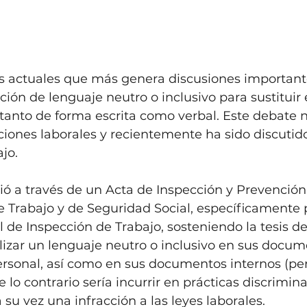
s actuales que más genera discusiones importante
zación de lenguaje neutro o inclusivo para sustituir 
tanto de forma escrita como verbal. Este debate n
ciones laborales y recientemente ha sido discutid
jo.
ció a través de un Acta de Inspección y Prevenció
de Trabajo y de Seguridad Social, específicamente 
 de Inspección de Trabajo, sosteniendo la tesis d
lizar un lenguaje neutro o inclusivo en sus docum
rsonal, así como en sus documentos internos (perf
lo contrario sería incurrir en prácticas discriminat
a su vez una infracción a las leyes laborales.