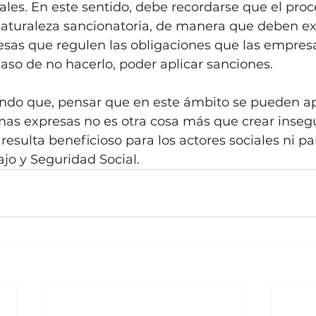
les. En este sentido, debe recordarse que el proc
naturaleza sancionatoria, de manera que deben ex
resas que regulen las obligaciones que las empres
caso de no hacerlo, poder aplicar sanciones.
do que, pensar que en este ámbito se pueden ap
mas expresas no es otra cosa más que crear inseg
o resulta beneficioso para los actores sociales ni pa
ajo y Seguridad Social.