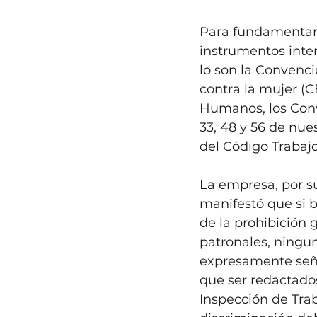
Para fundamentar e
instrumentos inte
lo son la Convenci
contra la mujer (
Humanos, los Conve
33, 48 y 56 de nuest
del Código Trabajo
La empresa, por su
manifestó que si b
de la prohibición 
patronales, ningun
expresamente seña
que ser redactado
Inspección de Tra