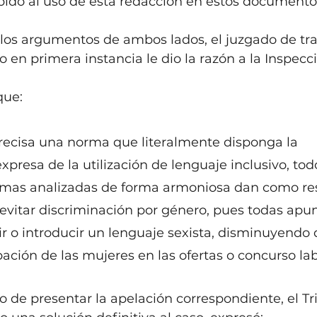
bido al uso de esta redacción en estos documento
 los argumentos de ambos lados, el juzgado de tra
 en primera instancia le dio la razón a la Inspecc
que:
 precisa una norma que literalmente disponga la 
xpresa de la utilización de lenguaje inclusivo, tod
rmas analizadas de forma armoniosa dan como res
evitar discriminación por género, pues todas apun
ir o introducir un lenguaje sexista, disminuyendo 
pación de las mujeres en las ofertas o concurso lab
 de presentar la apelación correspondiente, el Tr